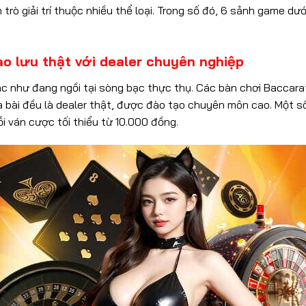
 trò giải trí thuộc nhiều thể loại. Trong số đó, 6 sảnh game dư
o lưu thật với dealer chuyên nghiệp
 như đang ngồi tại sòng bạc thực thụ. Các bàn chơi Baccarat
ia bài đều là dealer thật, được đào tạo chuyên môn cao. Một 
i ván cược tối thiểu từ 10.000 đồng.