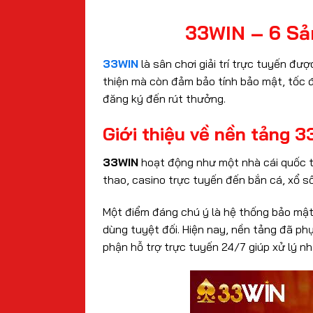
33WIN – 6 Sả
33WIN
là sân chơi giải trí trực tuyến đư
thiện mà còn đảm bảo tính bảo mật, tốc độ
đăng ký đến rút thưởng.
Giới thiệu về nền tảng 
33WIN
hoạt động như một nhà cái quốc tế
thao, casino trực tuyến đến bắn cá, xổ số
Một điểm đáng chú ý là hệ thống bảo mật
dùng tuyệt đối. Hiện nay, nền tảng đã phục
phận hỗ trợ trực tuyến 24/7 giúp xử lý n