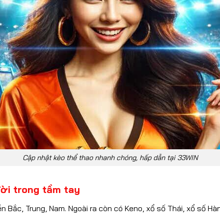
Cập nhật kèo thể thao nhanh chóng, hấp dẫn tại 33WIN
ời trong tầm tay
n Bắc, Trung, Nam. Ngoài ra còn có Keno, xổ số Thái, xổ số H