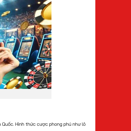
àn Quốc. Hình thức cược phong phú như lô