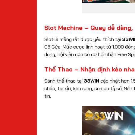
Slot Machine – Quay dễ dàng,
Slot là mảng rất được yêu thích tại
33WI
Gõ Cửa. Mức cược linh hoạt từ 1.000 đồn
dòng, hội viên còn có cơ hội nhận Free S
Thể Thao – Nhận định kèo nha
Sảnh thể thao tại
33WIN
cập nhật hơn 1.
chấp, tài xỉu, kèo rung, combo tỷ số. Nề
tín.