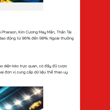
áu Pharaon, Kim Cương May Mắn, Thần Tài
ot dao động từ 96% đến 98%. Ngoài thưởng
ao diện kèo trực quan, có đầy đủ cược
i đơn vị cung cấp dữ liệu thể thao uy