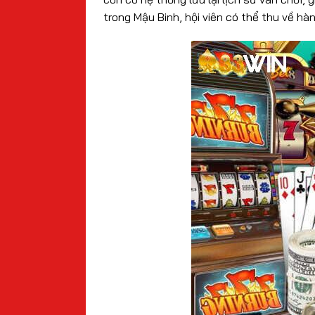
trong Mậu Binh, hội viên có thể thu về hàn