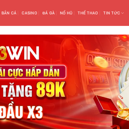
BẮN CÁ
CASINO
ĐÁ GÀ
NỔ HŨ
THỂ THAO
TIN TỨC