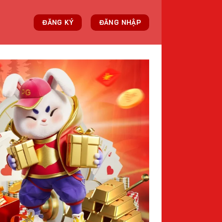
ĐĂNG KÝ
ĐĂNG NHẬP