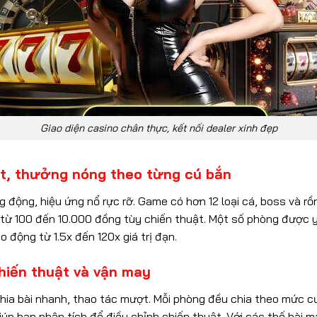
Giao diện casino chân thực, kết nối dealer xinh đẹp
t, thưởng nóng theo từng cú bắn
động, hiệu ứng nổ rực rỡ. Game có hơn 12 loại cá, boss và rồ
từ 100 đến 10.000 đồng tùy chiến thuật. Một số phòng được y
 động từ 1.5x đến 120x giá trị đạn.
hiến thuật và vận may
 chia bài nhanh, thao tác mượt. Mỗi phòng đều chia theo mức
, giúp bạn phân tích để điều chỉnh chiến thuật. Với các thế b