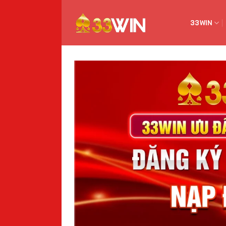
Bỏ
qua
33WIN
nội
dung