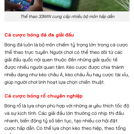
Thể thao 33WIN cung cấp nhiều bộ môn hấp dẫn
Cá cược bóng đá đa giải đấu
Bóng đá luôn là bộ môn chiếm tỷ trọng lớn trong cá cược
thể thao trực tuyến. Người chơi có thể theo dõi từ các
giải đấu quốc nội quen thuộc đến những giải quốc tế
được nhiều người quan tâm. Kèo cược được chia thành
nhiều dạng như kèo châu Á, kèo châu Âu hay cược tài xỉu,
giúp người chơi linh hoạt lựa chọn chiến thuật.
Cá cược bóng rổ chuyên nghiệp
Bóng rổ là lựa chọn phù hợp với những ai yêu thích tốc độ
và sự kịch tính. Các giải đấu lớn thường có nhịp thi đấu
nhanh, biến động tỷ số liên tục, tạo nhiều cơ hội đặt
cược hấp dẫn. Có thể lựa chọn kèo theo hiệp, theo tổng