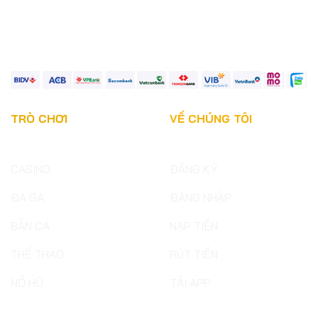
công bằng, bảo mật cao và dịch vụ chuyên nghiệp vượt
mong đợi.#33win #nhacai33win #link33win
#dangky33win #dangnhap33win
TRÒ CHƠI
VỀ CHÚNG TÔI
CASINO
ĐĂNG KÝ
ĐÁ GÀ
ĐĂNG NHẬP
BẮN CÁ
NẠP TIỀN
THỂ THAO
RÚT TIỀN
NỔ HŨ
TẢI APP