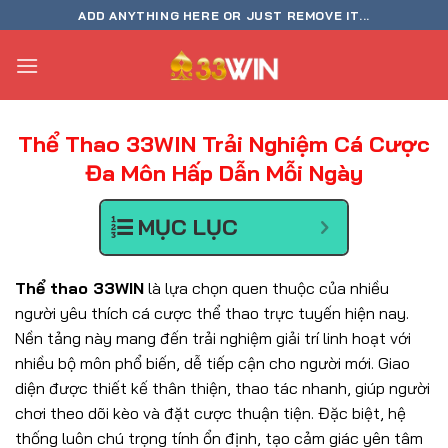
Bỏ
ADD ANYTHING HERE OR JUST REMOVE IT...
qua
nội
dung
Thể Thao 33WIN Trải Nghiệm Cá Cược
Đa Môn Hấp Dẫn Mỗi Ngày
MỤC LỤC
Thể thao 33WIN
là lựa chọn quen thuộc của nhiều
người yêu thích cá cược thể thao trực tuyến hiện nay.
Nền tảng này mang đến trải nghiệm giải trí linh hoạt với
nhiều bộ môn phổ biến, dễ tiếp cận cho người mới. Giao
diện được thiết kế thân thiện, thao tác nhanh, giúp người
chơi theo dõi kèo và đặt cược thuận tiện. Đặc biệt, hệ
thống luôn chú trọng tính ổn định, tạo cảm giác yên tâm