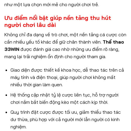
như một lựa chọn mới mẻ cho người chơi trẻ.
Ưu điểm nổi bật giúp nền tảng thu hút
người chơi lâu dài
Không chỉ đa dạng về trò chơi, một nền tảng cá cược còn
cần nhiều yếu tố khác để giữ chân thành viên.
Thể thao
33WIN
được đánh giá cao nhờ những ưu điểm rõ ràng,
mang lại trải nghiệm ổn định cho người tham gia.
Giao diện được thiết kế khoa học, dễ thao tác trên cả
máy tính và điện thoại, giúp người chơi không mất
nhiều thời gian làm quen.
Hệ thống cập nhật tỷ lệ cược liên tục, hỗ trợ người
chơi nắm bắt biến động kèo một cách kịp thời.
Quy trình đặt cược được tối ưu, giảm thiểu thao tác
dư thừa, phù hợp với cả người mới lẫn người có kinh
nghiệm.