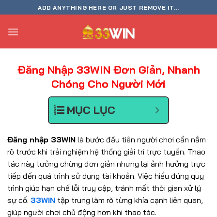
Bỏ
ADD ANYTHING HERE OR JUST REMOVE IT...
qua
nội
dung
Đăng Nhập 33WIN Đơn Giản, Nhanh
Chóng Cho Người Mới
MỤC LỤC
Đăng nhập 33WIN
là bước đầu tiên người chơi cần nắm
rõ trước khi trải nghiệm hệ thống giải trí trực tuyến. Thao
tác này tưởng chừng đơn giản nhưng lại ảnh hưởng trực
tiếp đến quá trình sử dụng tài khoản. Việc hiểu đúng quy
trình giúp hạn chế lỗi truy cập, tránh mất thời gian xử lý
sự cố.
33WIN
tập trung làm rõ từng khía cạnh liên quan,
giúp người chơi chủ động hơn khi thao tác.