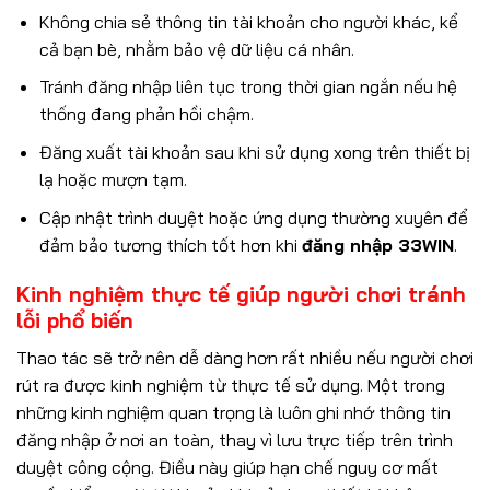
Không chia sẻ thông tin tài khoản cho người khác, kể
cả bạn bè, nhằm bảo vệ dữ liệu cá nhân.
Tránh đăng nhập liên tục trong thời gian ngắn nếu hệ
thống đang phản hồi chậm.
Đăng xuất tài khoản sau khi sử dụng xong trên thiết bị
lạ hoặc mượn tạm.
Cập nhật trình duyệt hoặc ứng dụng thường xuyên để
đảm bảo tương thích tốt hơn khi
đăng nhập 33WIN
.
Kinh nghiệm thực tế giúp người chơi tránh
lỗi phổ biến
Thao tác sẽ trở nên dễ dàng hơn rất nhiều nếu người chơi
rút ra được kinh nghiệm từ thực tế sử dụng. Một trong
những kinh nghiệm quan trọng là luôn ghi nhớ thông tin
đăng nhập ở nơi an toàn, thay vì lưu trực tiếp trên trình
duyệt công cộng. Điều này giúp hạn chế nguy cơ mất